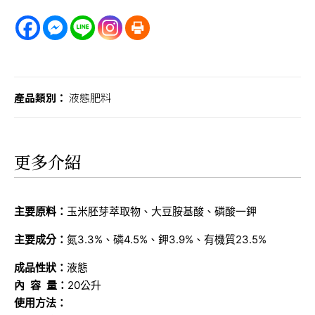
產品類別：
液態肥料
更多介紹
主要原料：
玉米胚芽萃取物、大豆胺基酸、磷酸一鉀
主要成分：
氮3.3%、磷4.5%、鉀3.9%、有機質23.5%
成品性狀：
液態
內 容 量：
20公升
使用方法：