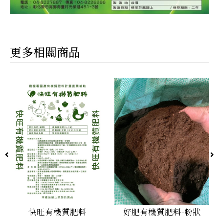
更多相關商品
快旺有機質肥料
好肥有機質肥料-粉狀