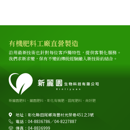
有機肥料工廠直營製造
沿用最新技術也針對每位客戶獨特性，提供客製化服務。
我們求新求變，保有不變的傳統經驗融入新技術的結合。
新麗園肥料、麗園肥料、彰化有機肥、田尾肥料、尚好肥
地址：彰化縣田尾鄉海豐村光榮巷451之3號
電話：04-8836786／04-8227887
傳真：04-8836999