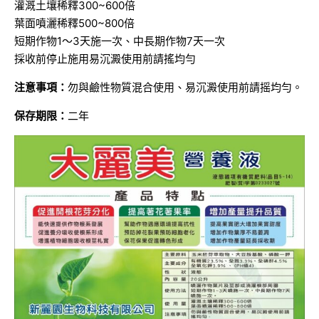
灌溉土壤稀釋300~600倍
葉面噴灑稀釋500~800倍
短期作物1～3天施一次、中長期作物7天一次
採收前停止施用易沉澱使用前請搖均勻
注意事項：
勿與鹼性物質混合使用、易沉澱使用前請摇均勻。
保存期限：
二年