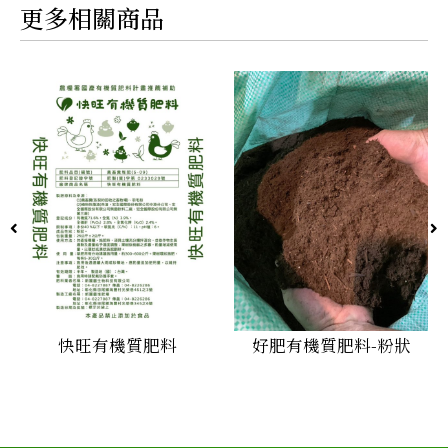
更多相關商品
快旺有機質肥料
好肥有機質肥料-粉狀