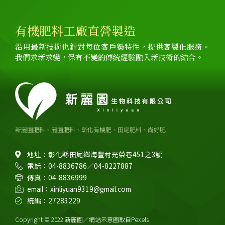
有機肥料工廠直營製造
沿用最新技術也針對每位客戶獨特性，提供客製化服務。
我們求新求變，保有不變的傳統經驗融入新技術的結合。
新麗園肥料、麗園肥料、彰化有機肥、田尾肥料、尚好肥
地址：彰化縣田尾鄉海豐村光榮巷451之3號
電話：04-8836786／04-8227887
傳真：04-8836999
email：xinliyuan9319@gmail.com
統編：27283229
Copyright © 2022 新麗園／網站示意圖取自Pexels