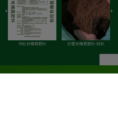
快旺有機質肥料
好肥有機質肥料-粉狀
有機肥料工廠直營製造
沿用最新技術也針對每位客戶獨特性，提供客製化服務。
我們求新求變，保有不變的傳統經驗融入新技術的結合。