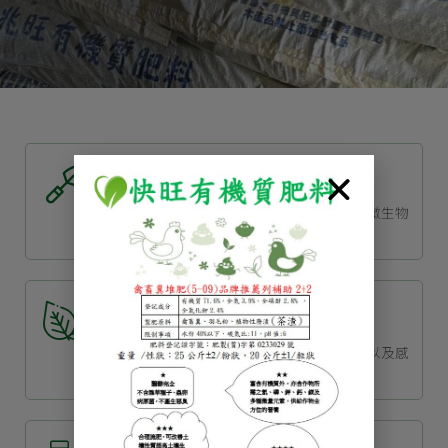
混合及雜項有機質肥料
有機質肥料添加多項具改善土壤原料，有益微生物
衍生，調整土壤酸鹼值促進土壤肥分吸收
植物渣粕肥料
植物除了跟人類一樣需要陽光、空氣、水，以及感
受周圍溫度與溼度變化。