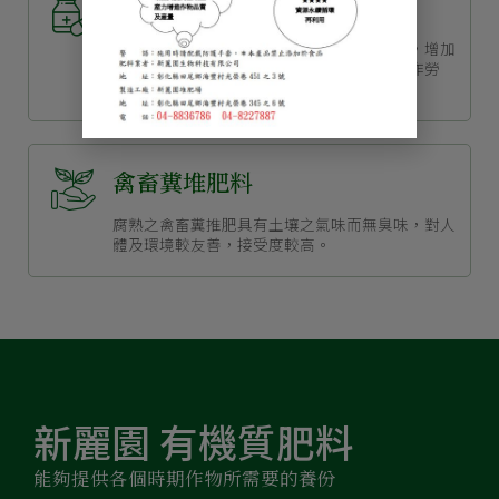
液態肥料
具有固態堆肥的功效，且迅速提供作物營養，增加
土壤生物活性，可降低堆肥施用量，節省操作勞
力。
禽畜糞堆肥料
腐熟之禽畜糞推肥具有土壤之氣味而無臭味，對人
體及環境較友善，接受度較高。
新麗園 有機質肥料
能夠提供各個時期作物所需要的養份