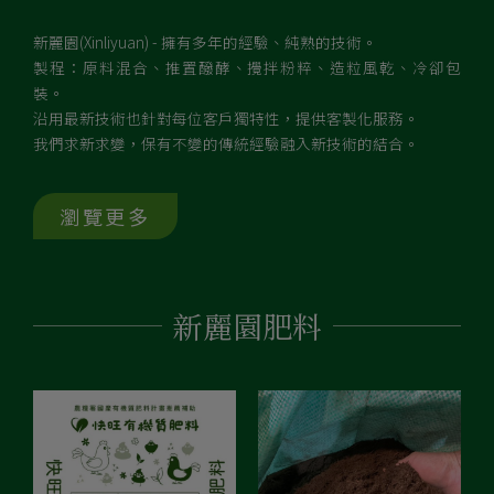
新麗園(Xinliyuan) ­- 擁有多年的經驗、純熟的技術。
製程：原料混合、推置醱酵、攪拌粉粹、造粒風乾、冷卻包
裝。
沿用最新技術也針對每位客戶獨特性，提供客製化服務。
我們求新求變，保有不變的傳統經驗融入新技術的結合。
瀏覽更多
新麗園肥料