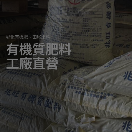
彰化有機肥、田尾肥料
有機質肥料
工廠直營