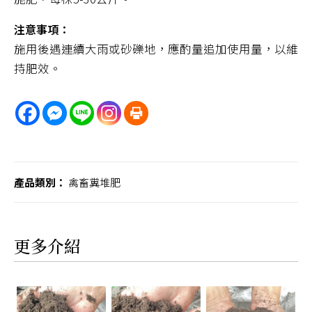
注意事項：
施用後遇連續大雨或砂礫地，應酌量追加使用量，以維
持肥效。
產品類別：
禽畜糞堆肥
更多介紹