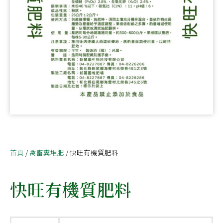
首頁
/
禽畜糞堆肥
/ 快旺有機質肥料
快旺有機質肥料